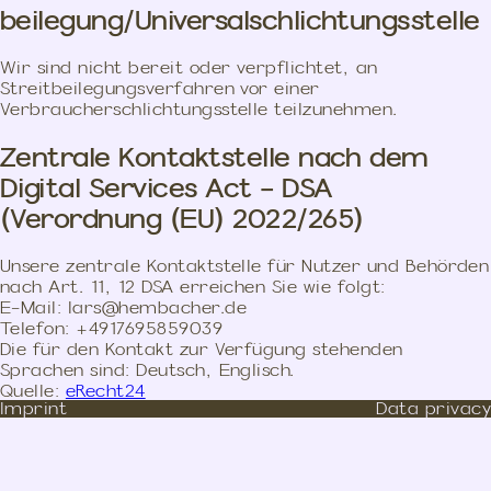
beilegung/Universal­schlichtungs­stelle
Wir sind nicht bereit oder verpflichtet, an
Streitbeilegungsverfahren vor einer
Verbraucherschlichtungsstelle teilzunehmen.
Zentrale Kontaktstelle nach dem
Digital Services Act - DSA
(Verordnung (EU) 2022/265)
Unsere zentrale Kontaktstelle für Nutzer und Behörden
nach Art. 11, 12 DSA erreichen Sie wie folgt:
E-Mail: lars@hembacher.de
Telefon: +4917695859039
Die für den Kontakt zur Verfügung stehenden
Sprachen sind: Deutsch, Englisch.
Quelle:
eRecht24
Imprint
Data privacy